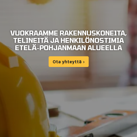
VUOKRAAMME RAKENNUSKONEITA,
TELINEITÄ JA HENKILÖNOSTIMIA
ETELÄ-POHJANMAAN ALUEELLA
Ota yhteyttä ›