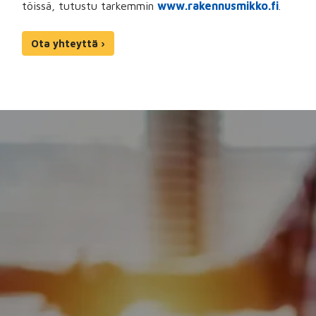
töissä, tutustu tarkemmin
www.rakennusmikko.fi
.
Ota yhteyttä ›