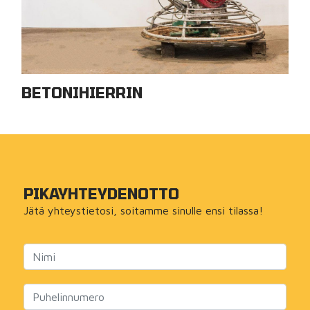
BETONIHIERRIN
PIKA­YHTEYDENOTTO
Jätä yhteystietosi, soitamme sinulle ensi tilassa!